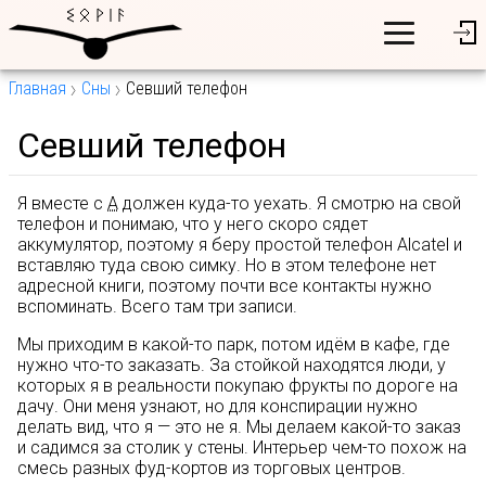
Главная
Сны
Севший телефон
Севший телефон
Я вместе с
А
должен куда-то уехать. Я смотрю на свой
телефон и понимаю, что у него скоро сядет
аккумулятор, поэтому я беру простой телефон Alcatel и
вставляю туда свою симку. Но в этом телефоне нет
адресной книги, поэтому почти все контакты нужно
вспоминать. Всего там три записи.
Мы приходим в какой-то парк, потом идём в кафе, где
нужно что-то заказать. За стойкой находятся люди, у
которых я в реальности покупаю фрукты по дороге на
дачу. Они меня узнают, но для конспирации нужно
делать вид, что я — это не я. Мы делаем какой-то заказ
и садимся за столик у стены. Интерьер чем-то похож на
смесь разных фуд-кортов из торговых центров.