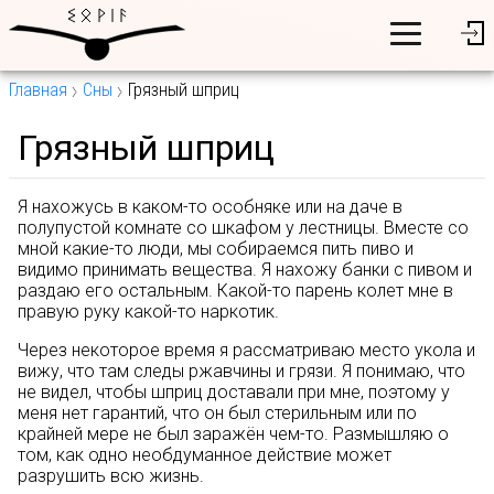
Главная
Сны
Грязный шприц
Грязный шприц
Я нахожусь в каком-то особняке или на даче в
полупустой комнате со шкафом у лестницы. Вместе со
мной какие-то люди, мы собираемся пить пиво и
видимо принимать вещества. Я нахожу банки с пивом и
раздаю его остальным. Какой-то парень колет мне в
правую руку какой-то наркотик.
Через некоторое время я рассматриваю место укола и
вижу, что там следы ржавчины и грязи. Я понимаю, что
не видел, чтобы шприц доставали при мне, поэтому у
меня нет гарантий, что он был стерильным или по
крайней мере не был заражён чем-то. Размышляю о
том, как одно необдуманное действие может
разрушить всю жизнь.