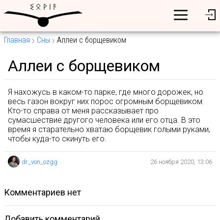
Главная
Сны
Аллеи с борщевиком
Аллеи с борщевиком
Я нахожусь в каком-то парке, где много дорожек, но
весь газон вокруг них порос огромным борщевиком.
Кто-то справа от меня рассказывает про
сумасшествие другого человека или его отца. В это
время я старательно хватаю борщевик голыми руками,
чтобы куда-то скинуть его.
dr_von_ozgg
26 ноября 2020, 13:06
комментариев нет
Добавить комментарий