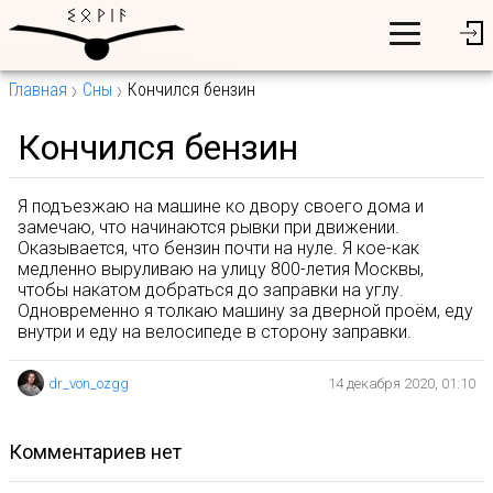
Главная
Сны
Кончился бензин
Кончился бензин
Я подъезжаю на машине ко двору своего дома и
замечаю, что начинаются рывки при движении.
Оказывается, что бензин почти на нуле. Я кое-как
медленно выруливаю на улицу 800-летия Москвы,
чтобы накатом добраться до заправки на углу.
Одновременно я толкаю машину за дверной проём, еду
внутри и еду на велосипеде в сторону заправки.
dr_von_ozgg
14 декабря 2020, 01:10
комментариев нет