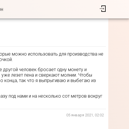
он
оторые можно использовать для производства не
очкой.
те другой человек бросает одну монету и
 уже лезет пена и сверкают молнии. Чтобы
о конца, так что я выпрыгиваю и выбегаю из
азу под нами и на несколько сот метров вокруг
05 января 2021, 02:02