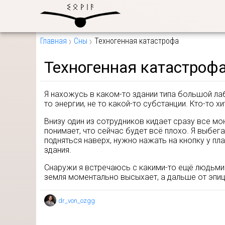
Главная
Сны
Техногенная катастрофа
Техногенная катастроф
Я нахожусь в каком-то здании типа большой ла
то энергии, не то какой-то субстанции. Кто-то
Внизу один из сотрудников кидает сразу все мо
понимает, что сейчас будет всё плохо. Я выбег
подняться наверх, нужно нажать на кнопку у пл
здания.
Снаружи я встречаюсь с какими-то ещё людьми.
земля моментально высыхает, а дальше от эпиц
dr_von_ozgg