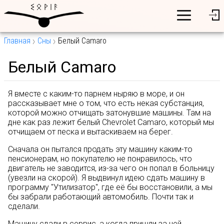
Главная
Сны
Белый Camaro
Белый Camaro
Я вместе с каким-то парнем ныряю в море, и он
рассказывает мне о том, что есть некая субстанция,
которой можно отчищать затонувшие машины. Там на
дне как раз лежит белый Chevrolet Camaro, который мы
отчищаем от песка и вытаскиваем на берег.
Сначала он пытался продать эту машину каким-то
пенсионерам, но покупателю не понравилось, что
двигатель не заводится, из-за чего он попал в больницу
(увезли на скорой). Я выдвинул идею сдать машину в
программу "Утилизатор", где её бы восстановили, а мы
бы забрали работающий автомобиль. Почти так и
сделали.
Машину сдали в сервис, а когда пришли за ней,