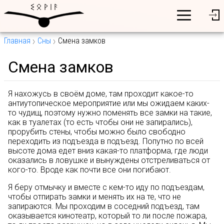
Главная
Сны
Смена замков
Смена замков
Я нахожусь в своём доме, там проходит какое-то
антиутопическое мероприятие или мы ожидаем каких-
то чудищ, поэтому нужно поменять все замки на такие,
как в туалетах (то есть чтобы они не запирались),
прорубить стены, чтобы можно было свободно
переходить из подъезда в подъезд. Попутно по всей
высоте дома едет вниз какая-то платформа, где люди
оказались в ловушке и вынуждены отстреливаться от
кого-то. Вроде как почти все они погибают.
Я беру отмычку и вместе с кем-то иду по подъездам,
чтобы отпирать замки и менять их на те, что не
запираются. Мы проходим в соседний подъезд, там
оказывается кинотеатр, который то ли после пожара,