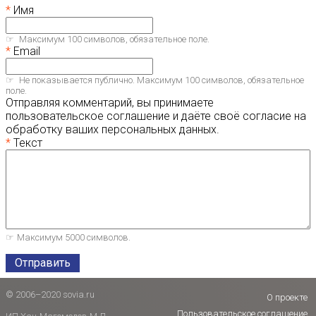
Имя
Максимум 100 символов, обязательное поле.
Email
Не показывается публично. Максимум 100 символов, обязательное
поле.
Отправляя комментарий, вы принимаете
пользовательское соглашение и даёте своё согласие на
обработку ваших персональных данных.
Текст
Максимум 5000 символов.
Отправить
© 2006–2020 sovia.ru
О проекте
Пользовательское соглашение