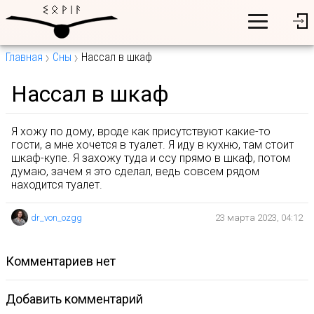
Главная
Сны
Нассал в шкаф
Нассал в шкаф
Я хожу по дому, вроде как присутствуют какие-то
гости, а мне хочется в туалет. Я иду в кухню, там стоит
шкаф-купе. Я захожу туда и ссу прямо в шкаф, потом
думаю, зачем я это сделал, ведь совсем рядом
находится туалет.
dr_von_ozgg
23 марта 2023, 04:12
комментариев нет
Добавить комментарий