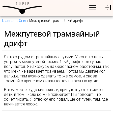
Главная
Сны
Межпутевой трамвайный дрифт
Межпутевой трамвайный
дрифт
Я стою рядом с трамвайными путями. У кого-то цель
устроить межпутевой трамвайный дрифт и это у них
получается. Я нахожусь на безопасном расстоянии, так
что меня не задевает трамваем. Потом мы двигаемся
дальше, там нужно сделать то же самое, и снова
трамвай с прицепом оказывается на разных путях.
В том месте, куда мы пришли, присутствуют какие-то
дети, в том числе ко мне подбегает
П
и говорит, что
хочет писать. Я отвожу его подальше от путей, там, где
начинается лесок.