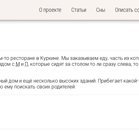
О проекте
Статьи
Сны
Описать с
-то ресторане в Куркине. Мы заказываем еду, часть из ко
рядом с
М
и
П
, которые сидят за столом то ли сразу слева, то
ный дом и ещё несколько высоких зданий. Прибегает какой-
ю ему поискать своих родителей.