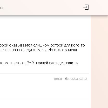
он
торой оказывается слишком острой для кого-то
 ли слева-впереди от меня. На столе у меня
то мальчик лет 7–9 в синей одежде, садится
18 сентября 2023, 03:42