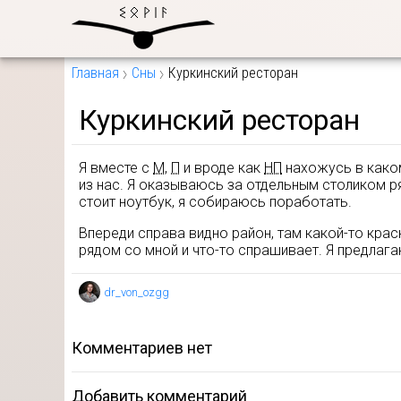
Главная
Сны
Куркинский ресторан
Куркинский ресторан
Я вместе с
М
,
П
и вроде как
НП
нахожусь в каком
из нас. Я оказываюсь за отдельным столиком 
стоит ноутбук, я собираюсь поработать.
Впереди справа видно район, там какой-то крас
рядом со мной и что-то спрашивает. Я предлага
dr_von_ozgg
комментариев нет
Добавить комментарий