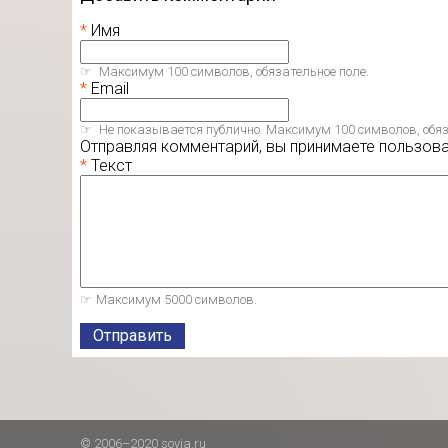
Имя
Максимум 100 символов, обязательное поле.
Email
Не показывается публично. Максимум 100 символов, обяз
Отправляя комментарий, вы принимаете пользов
Текст
Максимум 5000 символов.
Отправить
© 2006–2020 sovia.ru