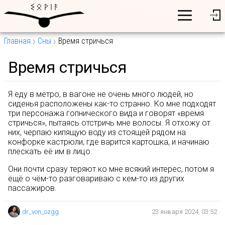
Главная
Сны
Время стричься
Время стричься
Я еду в метро, в вагоне не очень много людей, но
сиденья расположены как-то странно. Ко мне подходят
три персонажа гопнического вида и говорят «время
стричься», пытаясь отстричь мне волосы. Я отхожу от
них, черпаю кипящую воду из стоящей рядом на
конфорке кастрюли, где варится картошка, и начинаю
плескать её им в лицо.
Они почти сразу теряют ко мне всякий интерес, потом я
ещё о чём-то разговариваю с кем-то из других
пассажиров.
dr_von_ozgg
23 января 2024, 03:52