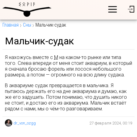
Главная
Сны
Мальчик-судак
Мальчик-судак
Я нахожусь вместе с
М
на каком-то рынке или типа
того. Слева впереди от меня стоит аквариум, в который
я сначала бросаю форель или лосося небольшого
размера, а потом — огромного на всю длину судака.
В аквариуме судак превращается в мальчика. Я
пытаюсь держать его на дне аквариума и думаю, как
же его задушить. Потом понимаю, что душить никого
не стоит, и достаю его из аквариума. Мальчик встаёт
рядом с нами, мы о чём-то разговариваем.
dr_von_ozgg
27 февраля 2024, 00:19