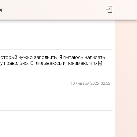
он
, который нужно заполнить. Я пытаюсь написать
ишу правильно. Оглядываюсь и понимаю, что
М
10 января 2025, 02:52