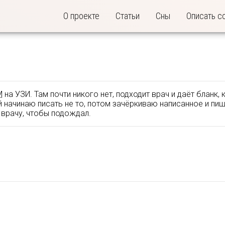
О проекте
Статьи
Сны
Описать с
М
на УЗИ. Там почти никого нет, подходит врач и даёт бланк
ей начинаю писать не то, потом зачёркиваю написанное и п
ю врачу, чтобы подождал.