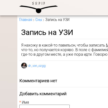
Главная
Сны
Запись на УЗИ
Запись на УЗИ
Я нахожу в какой-то павильон, чтобы записать
что-то, но получается коряво. В поле с фамили
где-то в другом месте, а уже пора идти. Говор
dr_von_ozgg
комментариев нет
Добавить комментарий
Имя