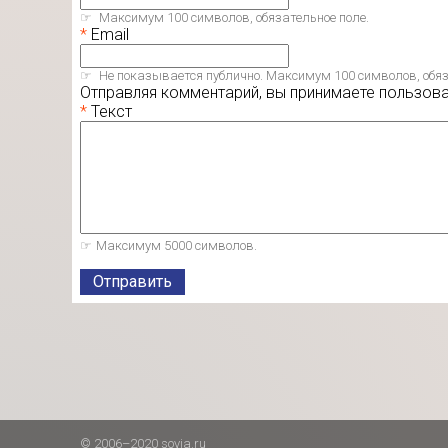
Максимум 100 символов, обязательное поле.
Email
Не показывается публично. Максимум 100 символов, обяз
Отправляя комментарий, вы принимаете пользов
Текст
Максимум 5000 символов.
Отправить
© 2006–2020 sovia.ru