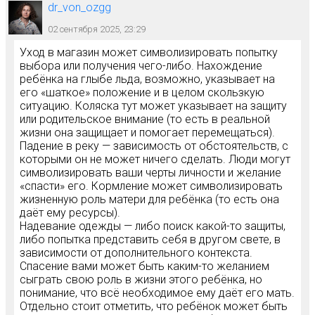
dr_von_ozgg
02 сентября 2025, 23:29
Уход в магазин может символизировать попытку
выбора или получения чего-либо. Нахождение
ребёнка на глыбе льда, возможно, указывает на
его «шаткое» положение и в целом скользкую
ситуацию. Коляска тут может указывает на защиту
или родительское внимание (то есть в реальной
жизни она защищает и помогает перемещаться).
Падение в реку — зависимость от обстоятельств, с
которыми он не может ничего сделать. Люди могут
символизировать ваши черты личности и желание
«спасти» его. Кормление может символизировать
жизненную роль матери для ребёнка (то есть она
даёт ему ресурсы).
Надевание одежды — либо поиск какой-то защиты,
либо попытка представить себя в другом свете, в
зависимости от дополнительного контекста.
Спасение вами может быть каким-то желанием
сыграть свою роль в жизни этого ребёнка, но
понимание, что всё необходимое ему даёт его мать.
Отдельно стоит отметить, что ребёнок может быть