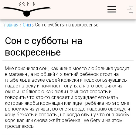
Главная
Сны
Сон с субботы на воскресенье
Сон с субботы на
воскресенье
Мне приснился сон , как жена моего любовника уходит
в магазин , а их общий 4 х летний ребёнок стоит на
глыбе льда возле своей коляски и подскользнувшись
падает в реку и начинает тонуть, а я это всё вижу из
окна и наблюдаю как люди начинают спасать и
говорить что кто-то спасает и осуждает его мать
которая якобы кормящая или ждёт ребёнка но это мне
доносится из улицы , во сне я вроде надеваю одежду, и
хочу бежать и спасать , но когда слышу что она якобы
корящая или снова ждёт ребёнка , не бегу и на этом
просыпаюсь