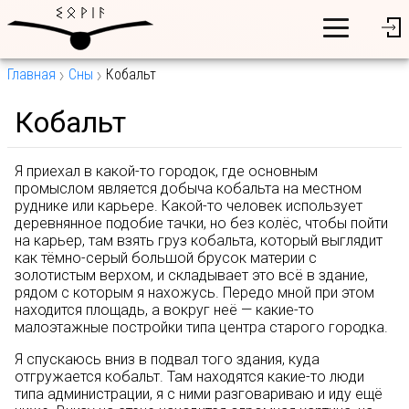
Главная
Сны
Кобальт
Кобальт
Я приехал в какой-то городок, где основным
промыслом является добыча кобальта на местном
руднике или карьере. Какой-то человек использует
деревнянное подобие тачки, но без колёс, чтобы пойти
на карьер, там взять груз кобальта, который выглядит
как тёмно-серый большой брусок материи с
золотистым верхом, и складывает это всё в здание,
рядом с которым я нахожусь. Передо мной при этом
находится площадь, а вокруг неё — какие-то
малоэтажные постройки типа центра старого городка.
Я спускаюсь вниз в подвал того здания, куда
отгружается кобальт. Там находятся какие-то люди
типа администрации, я с ними разговариваю и иду ещё