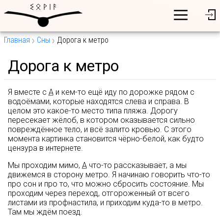
Главная
Сны
Дорога к метро
Дорога к метро
Я вместе с
А
и кем-то ещё иду по дорожке рядом с
водоёмами, которые находятся слева и справа. В
целом это какое-то место типа пляжа. Дорогу
пересекает жёлоб, в котором оказывается сильно
повреждённое тело, и всё залито кровью. С этого
момента картинка становится чёрно-белой, как будто
цензура в интернете.
Мы проходим мимо,
А
что-то рассказывает, а мы
движемся в сторону метро. Я начинаю говорить что-то
про сон и про то, что можно сбросить состояние. Мы
проходим через переход, отгороженный от всего
листами из профнастила, и приходим куда-то в метро.
Там мы ждём поезд.