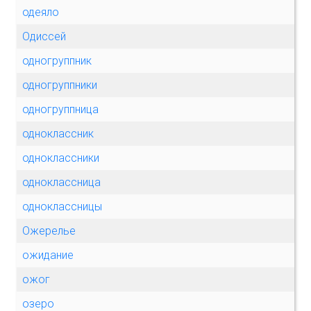
одеяло
Одиссей
одногруппник
одногруппники
одногруппница
одноклассник
одноклассники
одноклассница
одноклассницы
Ожерелье
ожидание
ожог
озеро