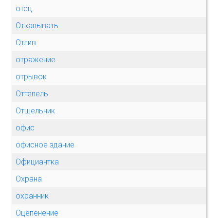
отец
Откапывать
Отлив
отражение
отрывок
Оттепель
Отшельник
офис
офисное здание
Официантка
Охрана
охранник
Оцепенение