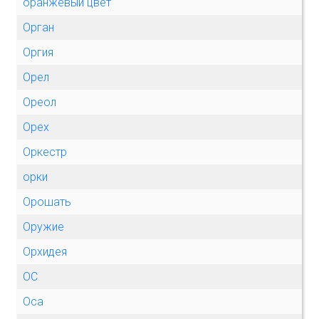
оранжевый цвет
Орган
Оргия
Орел
Ореол
Орех
Оркестр
орки
Орошать
Оружие
Орхидея
ОС
Оса