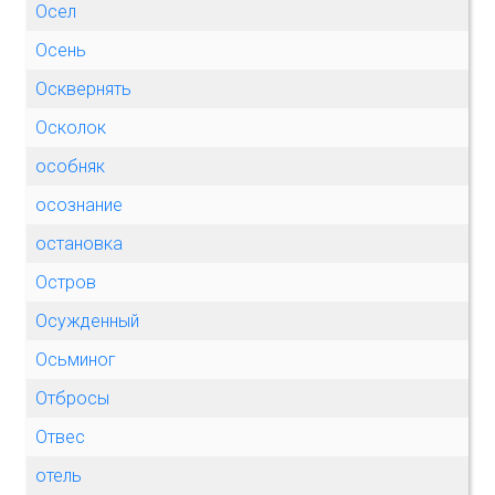
Осел
Осень
Осквернять
Осколок
особняк
осознание
остановка
Остров
Осужденный
Осьминог
Отбросы
Отвес
отель