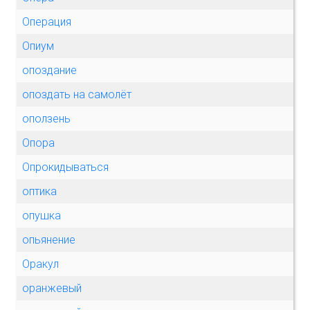
Операция
Опиум
опоздание
опоздать на самолёт
оползень
Опора
Опрокидываться
оптика
опушка
опьянение
Оракул
оранжевый